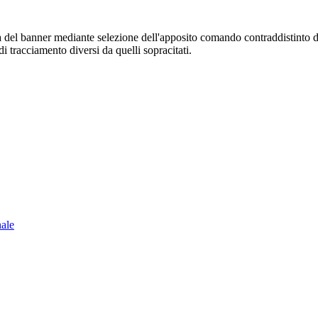
sura del banner mediante selezione dell'apposito comando contraddistinto 
i tracciamento diversi da quelli sopracitati.
nale