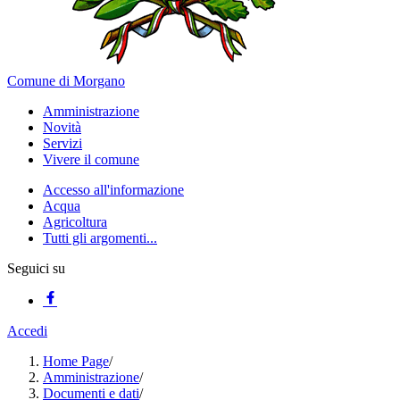
Comune di Morgano
Amministrazione
Novità
Servizi
Vivere il comune
Accesso all'informazione
Acqua
Agricoltura
Tutti gli argomenti...
Seguici su
Accedi
Home Page
/
Amministrazione
/
Documenti e dati
/