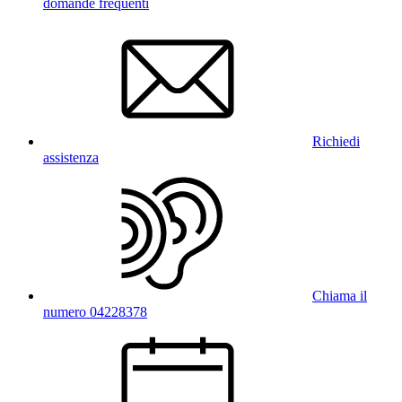
domande frequenti
Richiedi
assistenza
Chiama il
numero 04228378