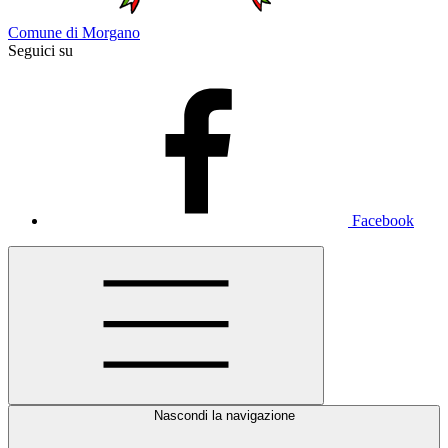
Comune di Morgano
Seguici su
Facebook
Nascondi la navigazione