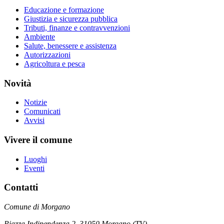
Educazione e formazione
Giustizia e sicurezza pubblica
Tributi, finanze e contravvenzioni
Ambiente
Salute, benessere e assistenza
Autorizzazioni
Agricoltura e pesca
Novità
Notizie
Comunicati
Avvisi
Vivere il comune
Luoghi
Eventi
Contatti
Comune di Morgano
Piazza Indipendenza 2, 31050 Morgano (TV)