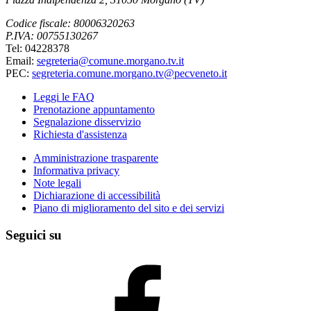
Codice fiscale: 80006320263
P.IVA: 00755130267
Tel: 04228378
Email:
segreteria@comune.morgano.tv.it
PEC:
segreteria.comune.morgano.tv@pecveneto.it
Leggi le FAQ
Prenotazione appuntamento
Segnalazione disservizio
Richiesta d'assistenza
Amministrazione trasparente
Informativa privacy
Note legali
Dichiarazione di accessibilità
Piano di miglioramento del sito e dei servizi
Seguici su